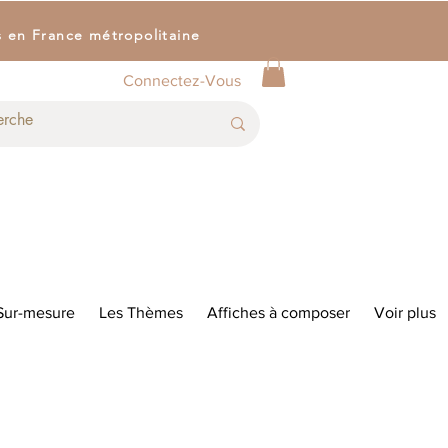
s en France métropolitaine
Connectez-Vous
Sur-mesure
Les Thèmes
Affiches à composer
Voir plus