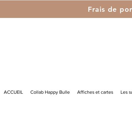
Frais de por
ACCUEIL
Collab Happy Bulle
Affiches et cartes
Les s