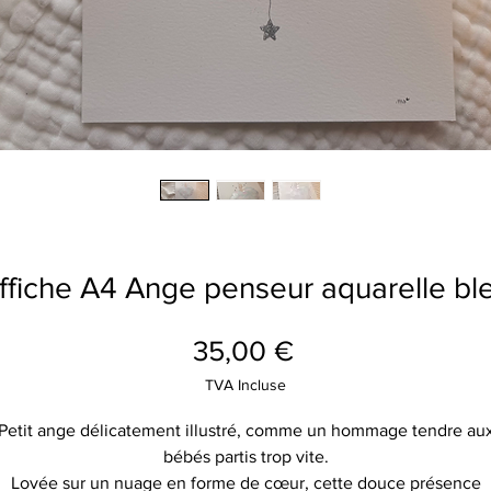
ffiche A4 Ange penseur aquarelle bl
Prix
35,00 €
TVA Incluse
Petit ange délicatement illustré, comme un hommage tendre au
bébés partis trop vite.
Lovée sur un nuage en forme de cœur, cette douce présence