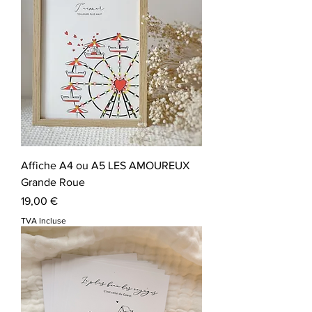
Affiche A4 ou A5 LES AMOUREUX
Grande Roue
Prix
19,00 €
TVA Incluse