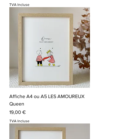
TVA Incluse
Affiche A4 ou A5 LES AMOUREUX
Queen
Prix
19,00 €
TVA Incluse