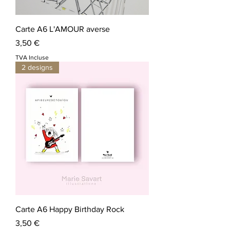
Carte A6 L'AMOUR averse
Prix
3,50 €
TVA Incluse
2 designs
Carte A6 Happy Birthday Rock
Prix
3,50 €