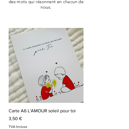
des mots qui résonnent en chacun de
nous.
Carte A6 L'AMOUR soleil pour toi
Prix
3,50 €
TVA Incluse