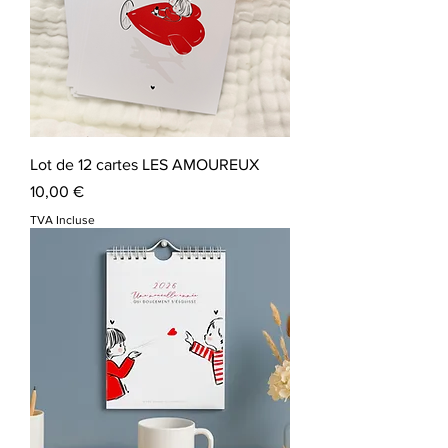
Lot de 12 cartes LES AMOUREUX
Prix
10,00 €
TVA Incluse