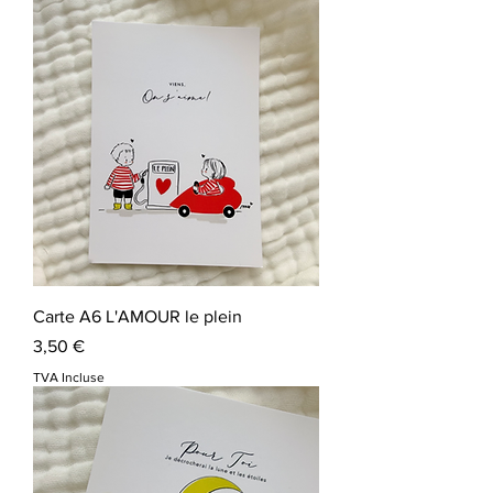
Carte A6 L'AMOUR le plein
Prix
3,50 €
TVA Incluse