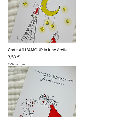
Carte A6 L'AMOUR la lune étoile
Prix
3,50 €
TVA Incluse