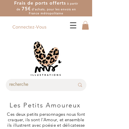
Frais de ports offerts
à partir
7
5
€
de
d'achat
s
, pour les envois en
France métropolitaine
Connectez-Vous
Les Petits Amoureux
Ces deux petits personnages nous font
craquer, ils sont l'Amour, et ensemble
ils illustrent avec poésie et délicatesse