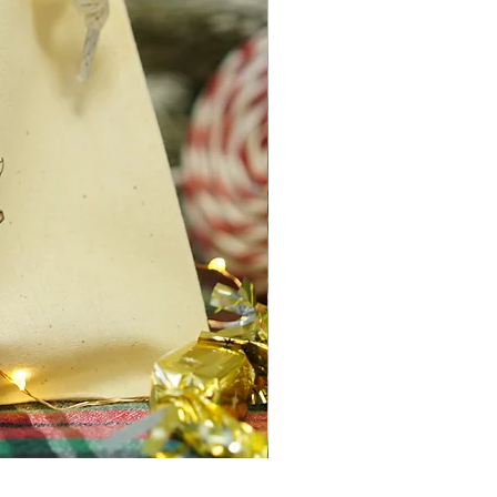
Mini Pochon CASSE NOISET