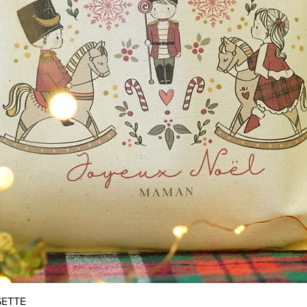
Aperçu rapide
SETTE