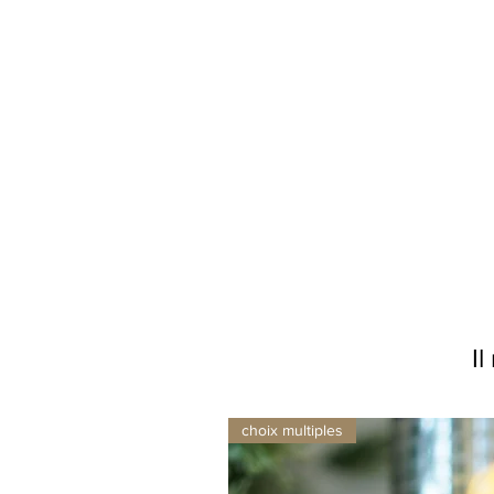
Il
choix multiples