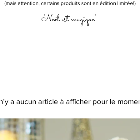
(mais attention, certains produits sont en édition limitée!)
"Noël est magique"
 n'y a aucun article à afficher pour le mome