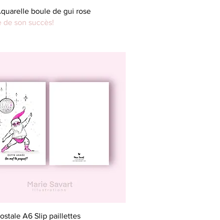
Aperçu rapide
quarelle boule de gui rose
e de son succès!
Aperçu rapide
ostale A6 Slip paillettes