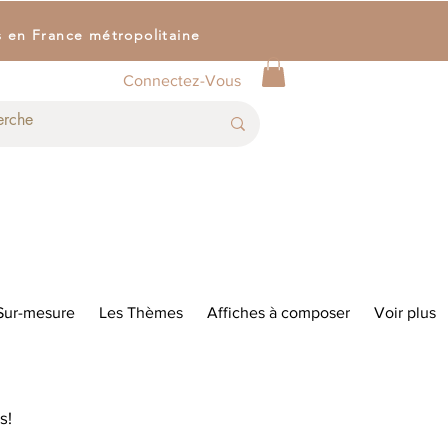
s en France métropolitaine
Connectez-Vous
Sur-mesure
Les Thèmes
Affiches à composer
Voir plus
s!