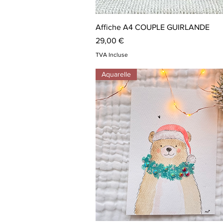
Aperçu rapide
Affiche A4 COUPLE GUIRLANDE
Prix
29,00 €
TVA Incluse
Aquarelle