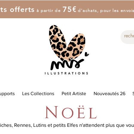
7
5
€
ts offerts
à partir de
d'achat
s
, pour les envoi
upports
Les Collections
Petit Artiste
Nouveautés 26
Noël
iches, Rennes, Lutins et petits Elfes n'attendent plus que vou