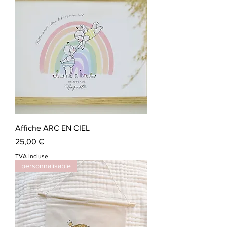
Affiche ARC EN CIEL
Prix
25,00 €
TVA Incluse
personnalisable