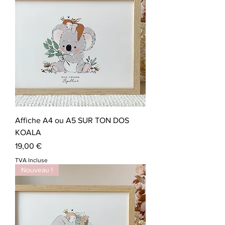
Affiche A4 ou A5 SUR TON DOS
KOALA
Prix
19,00 €
TVA Incluse
Nouveau !