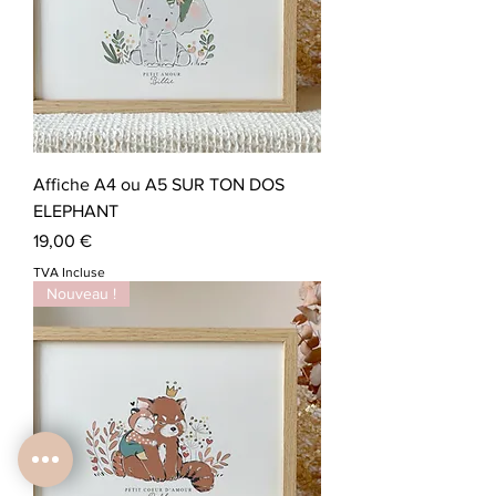
Affiche A4 ou A5 SUR TON DOS
ELEPHANT
Prix
19,00 €
TVA Incluse
Nouveau !