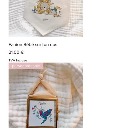
Fanion Bébé sur ton dos
Prix
21,00 €
TVA Incluse
personnalisable