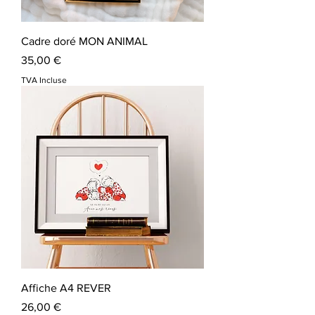
Cadre doré MON ANIMAL
Prix
35,00 €
TVA Incluse
Affiche A4 REVER
Prix
26,00 €