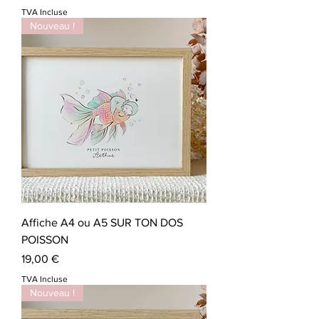
TVA Incluse
Nouveau !
Affiche A4 ou A5 SUR TON DOS
POISSON
Prix
19,00 €
TVA Incluse
Nouveau !