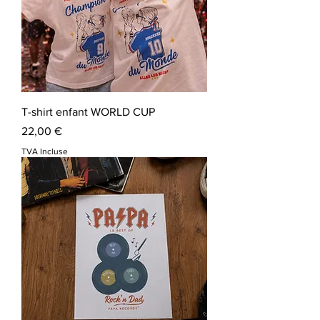
T-shirt enfant WORLD CUP
Prix
22,00 €
TVA Incluse