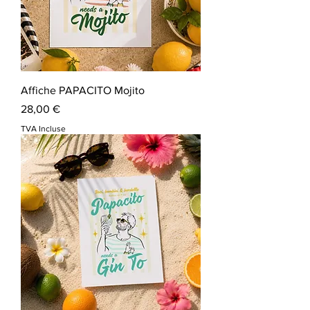
Affiche PAPACITO Mojito
Prix
28,00 €
TVA Incluse