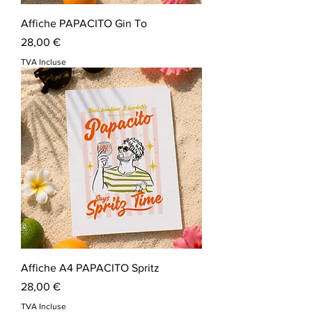
Affiche PAPACITO Gin To
Prix
28,00 €
TVA Incluse
Affiche A4 PAPACITO Spritz
Prix
28,00 €
TVA Incluse