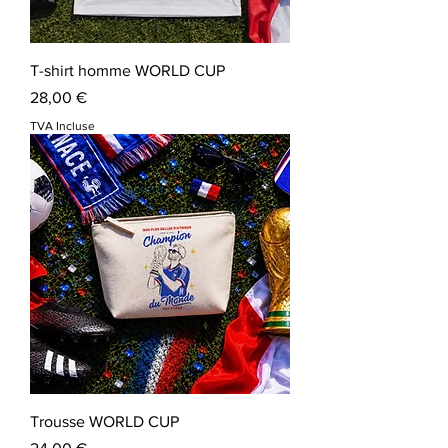
T-shirt homme WORLD CUP
Prix
28,00 €
TVA Incluse
Trousse WORLD CUP
Prix