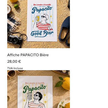
Affiche PAPACITO Bière
Prix
28,00 €
TVA Incluse