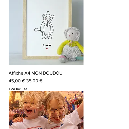
Affiche A4 MON DOUDOU
Prix original
Prix promotionnel
45,00 €
35,00 €
TVA Incluse