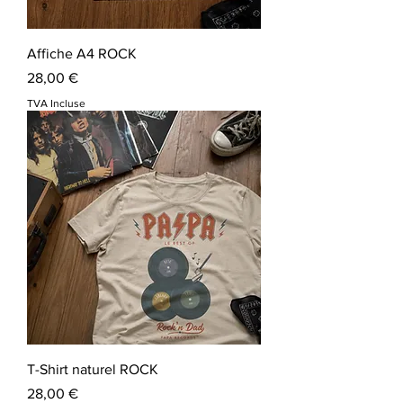
Affiche A4 ROCK
Prix
28,00 €
TVA Incluse
T-Shirt naturel ROCK
Prix
28,00 €