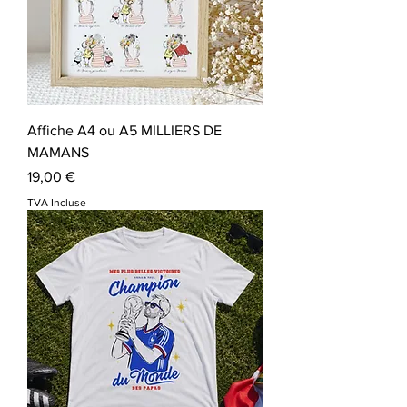
Affiche A4 ou A5 MILLIERS DE
MAMANS
Prix
19,00 €
TVA Incluse