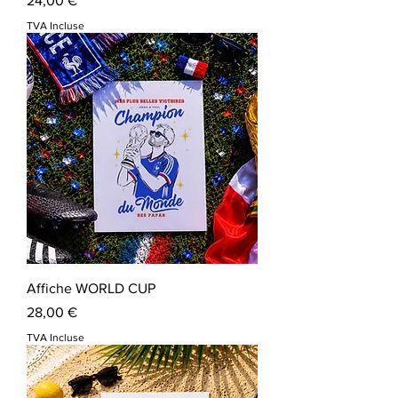
24,00 €
TVA Incluse
Affiche WORLD CUP
Prix
28,00 €
TVA Incluse