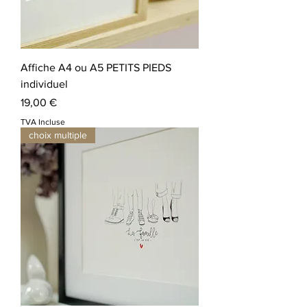
Affiche A4 ou A5 PETITS PIEDS
individuel
Prix
19,00 €
TVA Incluse
choix multiple