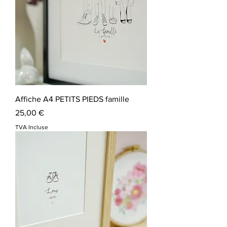
Affiche A4 PETITS PIEDS famille
Prix
25,00 €
TVA Incluse