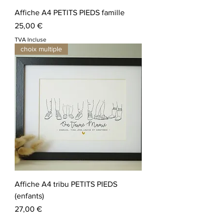
Affiche A4 PETITS PIEDS famille
Prix
25,00 €
TVA Incluse
choix multiple
Affiche A4 tribu PETITS PIEDS
(enfants)
Prix
27,00 €