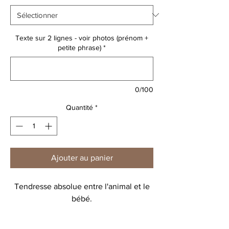
Texte sur 2 lignes - voir photos (prénom +
petite phrase)
*
0/100
Quantité
*
Ajouter au panier
Tendresse absolue entre l'animal et le
bébé.
Ici on craque pour l'éléphant.