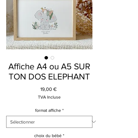
Affiche A4 ou A5 SUR
TON DOS ELEPHANT
Prix
19,00 €
TVA Incluse
format affiche
*
choix du bébé
*