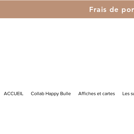
Frais de por
ACCUEIL
Collab Happy Bulle
Affiches et cartes
Les s