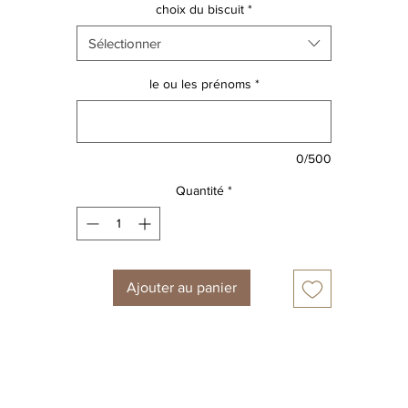
choix du biscuit
*
Sélectionner
le ou les prénoms
*
0/500
Quantité
*
Ajouter au panier