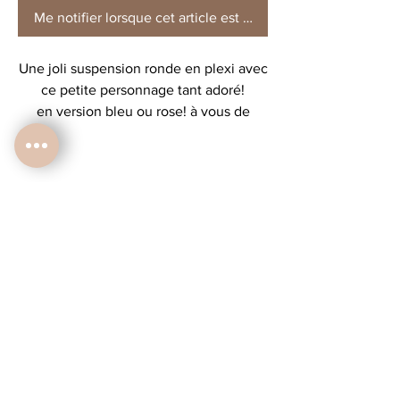
Me notifier lorsque cet article est disponible
Une joli suspension ronde en plexi avec
ce petite personnage tant adoré!
en version bleu ou rose! à vous de
choisir!