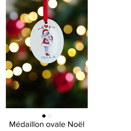
Médaillon ovale Noël