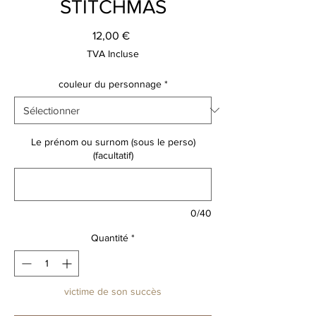
STITCHMAS
Prix
12,00 €
TVA Incluse
couleur du personnage
*
Le prénom ou surnom (sous le perso)
(facultatif)
0/40
Quantité
*
victime de son succès