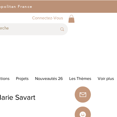
opolitan France
Connectez-Vous
tions
Projets
Nouveautés 26
Les Thèmes
Voir plus
arie Savart