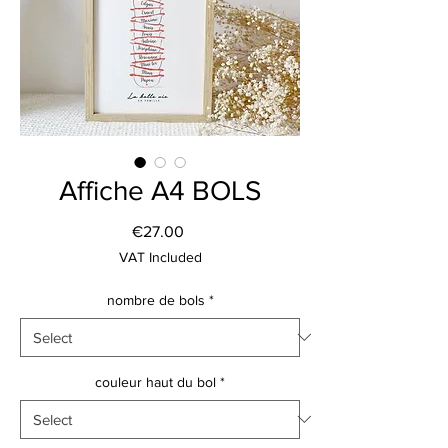
Affiche A4 BOLS
Price
€27.00
VAT Included
nombre de bols
*
couleur haut du bol
*