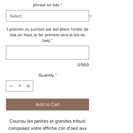
phrase en bas
*
1 prénom ou surnom par bol (dans l'ordre de
bas en haut, le 1er prénom sera la bol du
bas)
*
0/500
Quantity
*
Add to Cart
Coucou les petites et grandes tribus!
composez votre affiche clin d'oeil aux