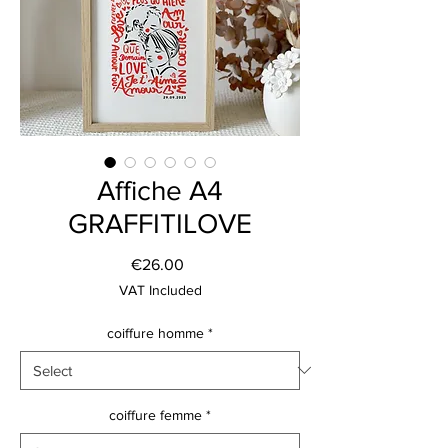
Affiche A4
GRAFFITILOVE
Price
€26.00
VAT Included
coiffure homme
*
coiffure femme
*