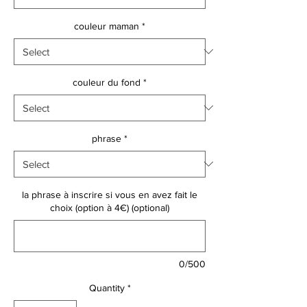
couleur maman
*
couleur du fond
*
phrase
*
la phrase à inscrire si vous en avez fait le
choix (option à 4€) (optional)
0/500
Quantity
*