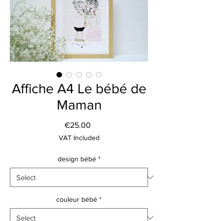
Affiche A4 Le bébé de
Maman
Price
€25.00
VAT Included
design bébé
*
couleur bébé
*