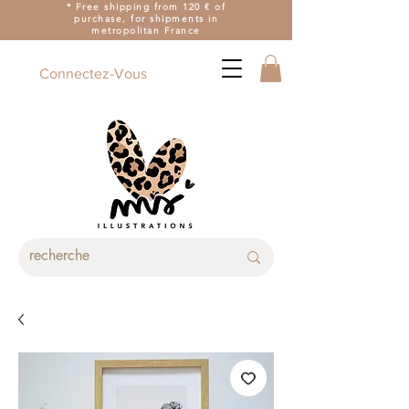
* Free shipping from 120 € of
purchase, for shipments in
metropolitan France
Connectez-Vous