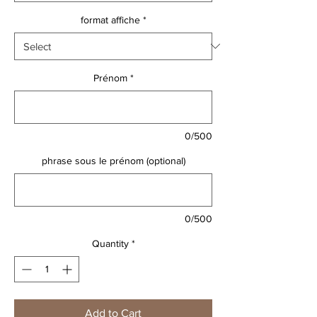
format affiche
*
Prénom
*
0/500
phrase sous le prénom (optional)
0/500
Quantity
*
Add to Cart