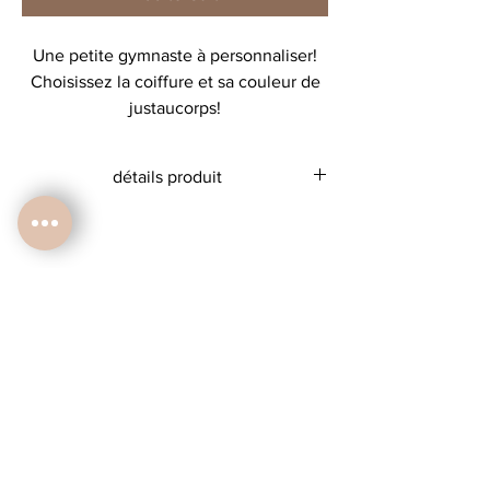
Une petite gymnaste à personnaliser!
Choisissez la coiffure et sa couleur de
justaucorps!
détails produit
Affiche A4 ou A5
300 gr
vendue non encadrée