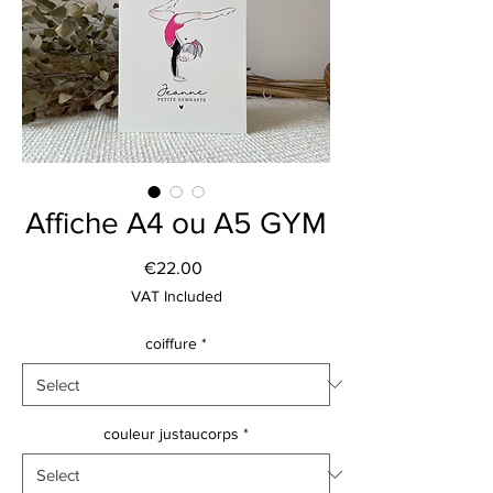
Affiche A4 ou A5 GYM
Price
€22.00
VAT Included
coiffure
*
couleur justaucorps
*