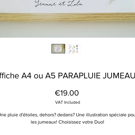
ffiche A4 ou A5 PARAPLUIE JUMEA
Price
€19.00
VAT Included
ne pluie d'étoiles, dehors? dedans? Une illustration spéciale po
les jumeaux! Choisissez votre Duo!