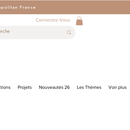
opolitan France
Connectez-Vous
tions
Projets
Nouveautés 26
Les Thèmes
Voir plus