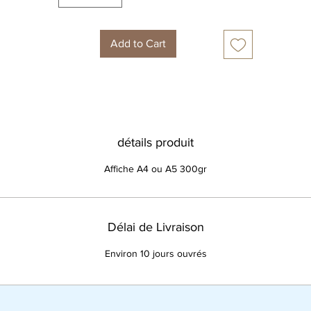
Add to Cart
détails produit
Affiche A4 ou A5 300gr
Délai de Livraison
Environ 10 jours ouvrés