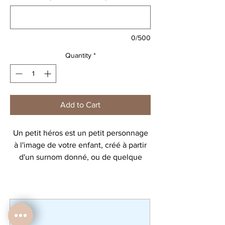
0/500
Quantity
*
Add to Cart
Un petit héros est un petit personnage
à l'image de votre enfant, créé à partir
d'un surnom donné, ou de quelque
chose qu'il aime.
Découvrez toute la collection de
personnages!