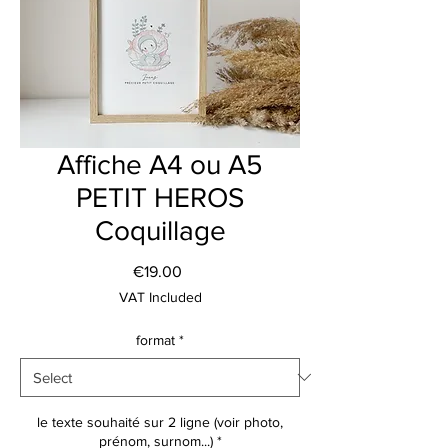
Affiche A4 ou A5
PETIT HEROS
Coquillage
Price
€19.00
VAT Included
format
*
le texte souhaité sur 2 ligne (voir photo,
prénom, surnom...)
*