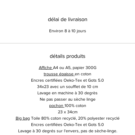
délai de livraison
Environ 8 à 10 jours
détails produits
Affiche
A4 ou A5, papier 300G
trousse épaisse
en coton
Encres certifiées Oeko-Tex et Gots 5.0
34x23 avec un soufflet de 10 cm
Lavage en machine à 30 degrès
Ne pas passer au sèche linge
pochon
100% coton
23 x 34cm
Big bag
Toile 80% coton recyclé, 20% polyester recyclé
Encres certifiées Oeko-Tex et Gots 5.0
Lavage à 30 degrés sur l'envers, pas de sèche-linge.