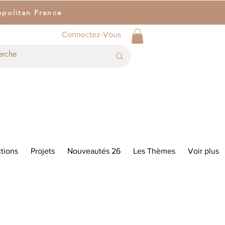
opolitan France
Connectez-Vous
tions
Projets
Nouveautés 26
Les Thèmes
Voir plus