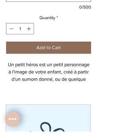
0/500
Quantity
*
Add to Cart
Un petit héros est un petit personnage
à l'image de votre enfant, créé à partir
d'un surnom donné, ou de quelque
chose qu'il aime.
Découvrez toute la collection de
personnages!
ATTENTION design non modifiable