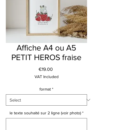
Affiche A4 ou A5
PETIT HEROS fraise
Price
€19.00
VAT Included
format
*
le texte souhaité sur 2 ligne (voir photo)
*