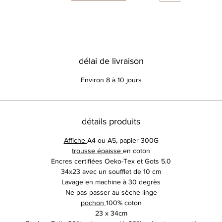
délai de livraison
Environ 8 à 10 jours
détails produits
Affiche
A4 ou A5, papier 300G
trousse épaisse
en coton
Encres certifiées Oeko-Tex et Gots 5.0
34x23 avec un soufflet de 10 cm
Lavage en machine à 30 degrès
Ne pas passer au sèche linge
pochon
100% coton
23 x 34cm