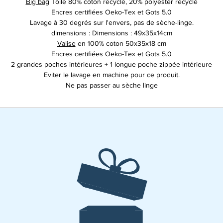
Big bag
Toile 80% coton recyclé, 20% polyester recyclé
Encres certifiées Oeko-Tex et Gots 5.0
Lavage à 30 degrés sur l'envers, pas de sèche-linge.
dimensions : Dimensions : 49x35x14cm
Valise
en 100% coton 50x35x18 cm
Encres certifiées Oeko-Tex et Gots 5.0
2 grandes poches intérieures + 1 longue poche zippée intérieure
Eviter le lavage en machine pour ce produit.
Ne pas passer au sèche linge