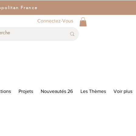
opolitan France
Connectez-Vous
tions
Projets
Nouveautés 26
Les Thèmes
Voir plus