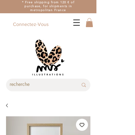
* Free shipping from 120 € of
purchase, for shipments in
metropolitan France
Connectez-Vous