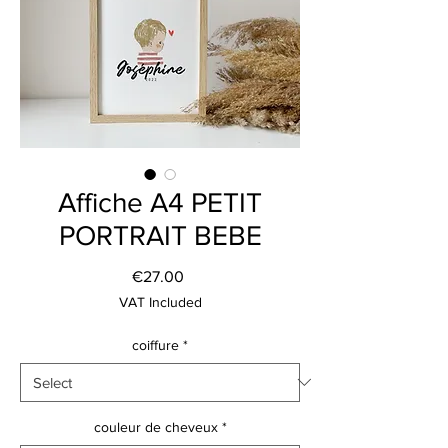
Affiche A4 PETIT
PORTRAIT BEBE
Price
€27.00
VAT Included
coiffure
*
couleur de cheveux
*