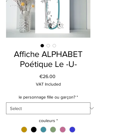
Affiche ALPHABET
Poétique Le -U-
Price
€26.00
VAT Included
le personnage fille ou garçon?
*
couleurs
*