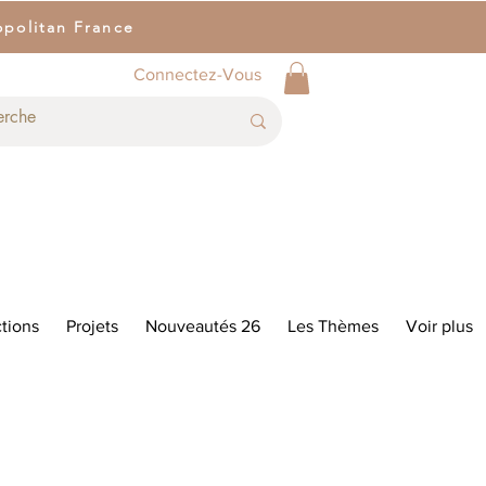
opolitan France
Connectez-Vous
tions
Projets
Nouveautés 26
Les Thèmes
Voir plus