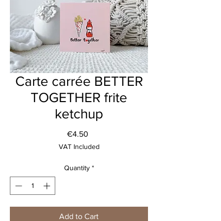
Carte carrée BETTER
TOGETHER frite
ketchup
Price
€4.50
VAT Included
Quantity
*
Add to Cart