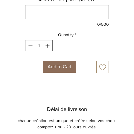
0/500
Quantity
*
Add to Cart
Délai de livraison
chaque création est unique et créée selon vos choix!
comptez + ou - 20 jours ouvrés.