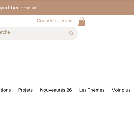
opolitan France
Connectez-Vous
tions
Projets
Nouveautés 26
Les Thèmes
Voir plus