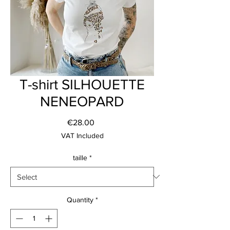
T-shirt SILHOUETTE
NENEOPARD
Price
€28.00
VAT Included
taille
*
Quantity
*