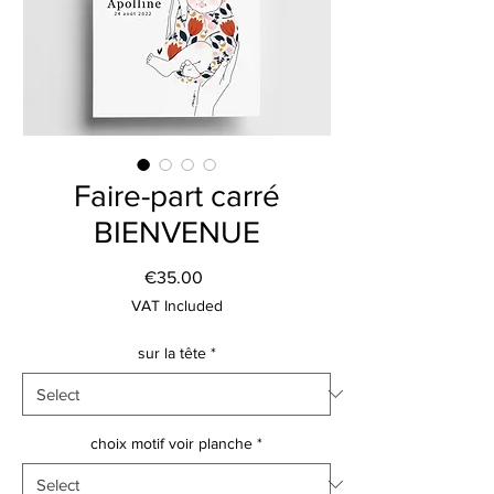
Faire-part carré
BIENVENUE
Price
€35.00
VAT Included
sur la tête
*
choix motif voir planche
*