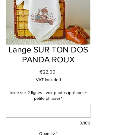
Lange SUR TON DOS
PANDA ROUX
Price
€22.00
VAT Included
texte sur 2 lignes - voir photos (prénom +
petite phrase)
*
0/100
Quantity
*