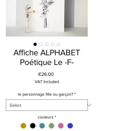
Affiche ALPHABET
Poétique Le -F-
Price
€26.00
VAT Included
le personnage fille ou garçon?
*
couleurs
*