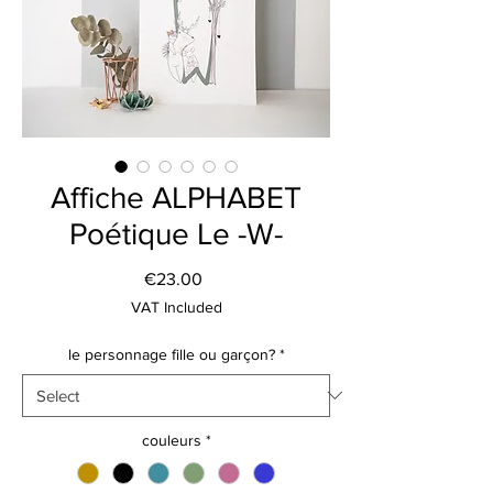
Affiche ALPHABET
Poétique Le -W-
Price
€23.00
VAT Included
le personnage fille ou garçon?
*
couleurs
*