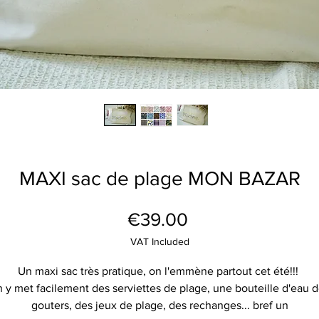
MAXI sac de plage MON BAZAR
Price
€39.00
VAT Included
Un maxi sac très pratique, on l'emmène partout cet été!!!
 y met facilement des serviettes de plage, une bouteille d'eau 
gouters, des jeux de plage, des rechanges... bref un