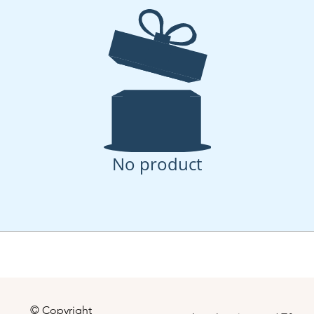
No product
© Copyright