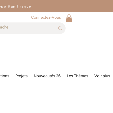
opolitan France
Connectez-Vous
tions
Projets
Nouveautés 26
Les Thèmes
Voir plus