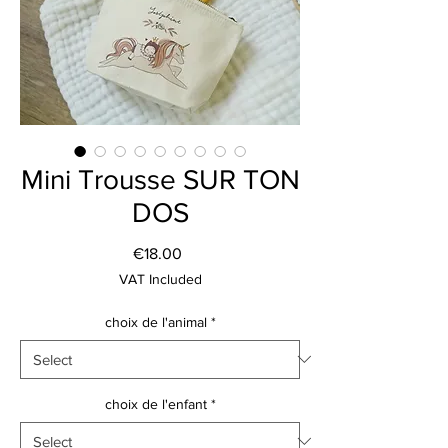
Mini Trousse SUR TON
DOS
Price
€18.00
VAT Included
choix de l'animal
*
choix de l'enfant
*