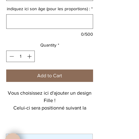
indiquez ici son âge (pour les proportions) :
*
0/500
Quantity
*
Add to Cart
Vous choisissez ici d'ajouter un design
Fille !
Celui-ci sera positionné suivant la
composition de votre dessin final.
Les designs ne sont pas modifiables.