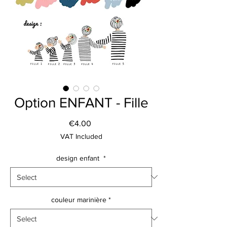
Option ENFANT - Fille
Price
€4.00
VAT Included
design enfant
*
couleur marinière
*