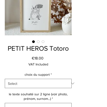
PETIT HEROS Totoro
Price
€18.00
VAT Included
choix du support
*
le texte souhaité sur 2 ligne (voir photo,
prénom, surnom...)
*