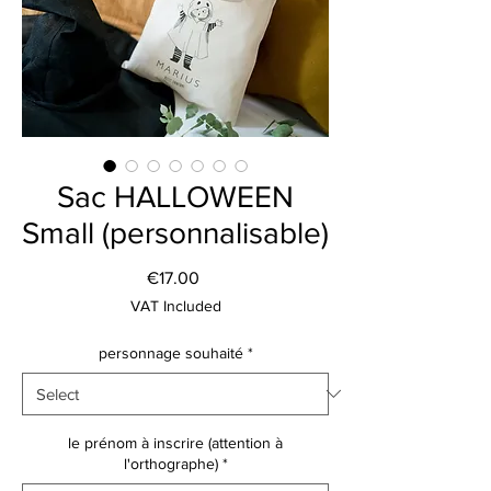
Sac HALLOWEEN
Small (personnalisable)
Price
€17.00
VAT Included
personnage souhaité
*
le prénom à inscrire (attention à
l'orthographe)
*