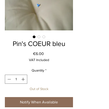
Pin's COEUR bleu
Price
€6.00
VAT Included
Quantity
*
Out of Stock
Notify When Available