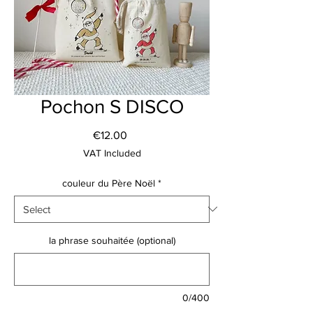
Pochon S DISCO
Price
€12.00
VAT Included
couleur du Père Noël
*
la phrase souhaitée (optional)
0/400