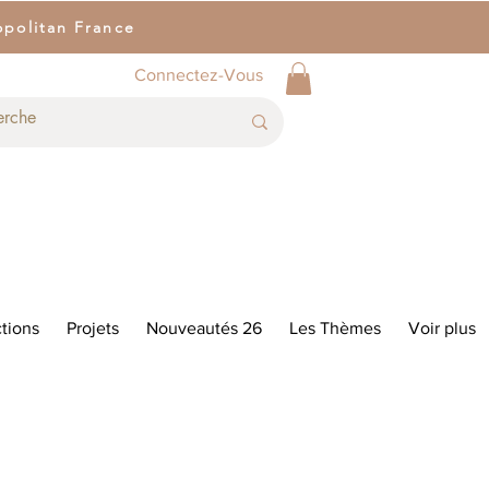
opolitan France
Connectez-Vous
tions
Projets
Nouveautés 26
Les Thèmes
Voir plus