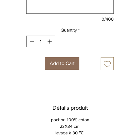
0/400
Quantity
*
Add to Cart
Détails produit
pochon 100% coton
23X34 cm
lavage à 30 ℃