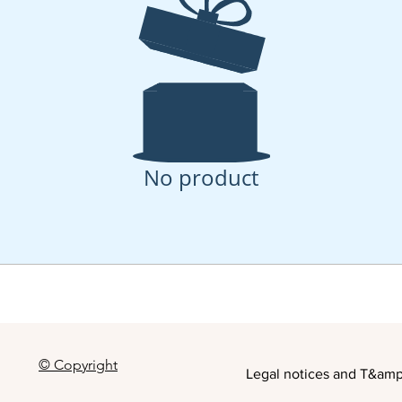
No product
© Copyright
Legal notices and T&am