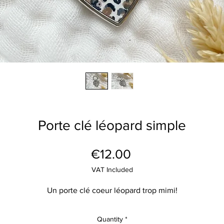
Porte clé léopard simple
Price
€12.00
VAT Included
Un porte clé coeur léopard trop mimi!
Quantity
*