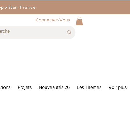
opolitan France
Connectez-Vous
tions
Projets
Nouveautés 26
Les Thèmes
Voir plus