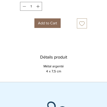
Add to Cart
Détails produit
Métal argenté
4 x 7,5 cm