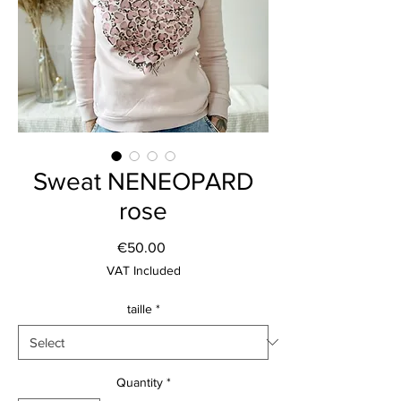
Sweat NENEOPARD
rose
Price
€50.00
VAT Included
taille
*
Quantity
*