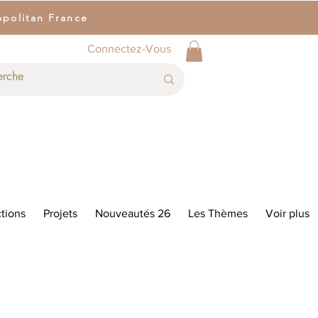
opolitan France
Connectez-Vous
tions
Projets
Nouveautés 26
Les Thèmes
Voir plus