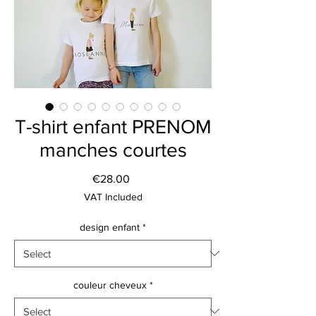
T-shirt enfant PRENOM
manches courtes
Price
€28.00
VAT Included
design enfant
*
couleur cheveux
*