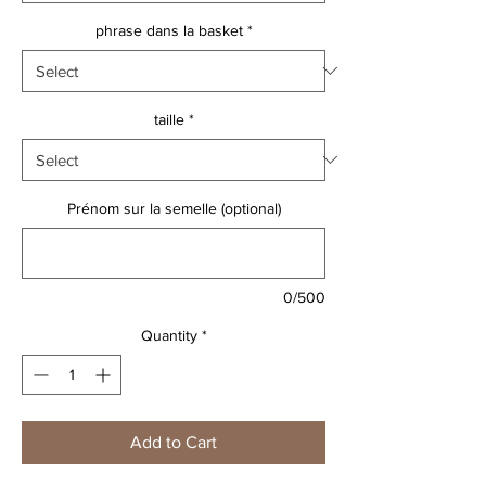
phrase dans la basket
*
taille
*
Prénom sur la semelle (optional)
0/500
Quantity
*
Add to Cart