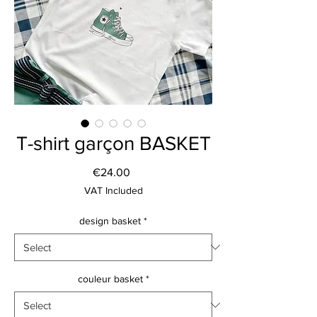
T-shirt garçon BASKET
Price
€24.00
VAT Included
design basket
*
couleur basket
*