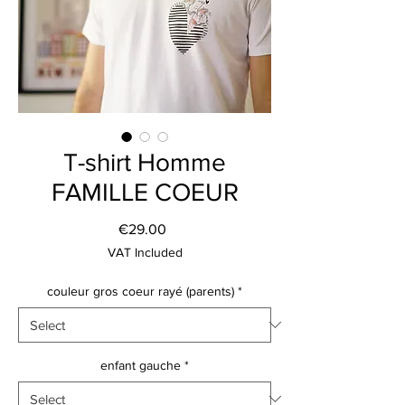
T-shirt Homme
FAMILLE COEUR
Price
€29.00
VAT Included
couleur gros coeur rayé (parents)
*
enfant gauche
*