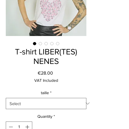
T-shirt LIBER(TES)
NENES
Price
€28.00
VAT Included
taille
*
Quantity
*