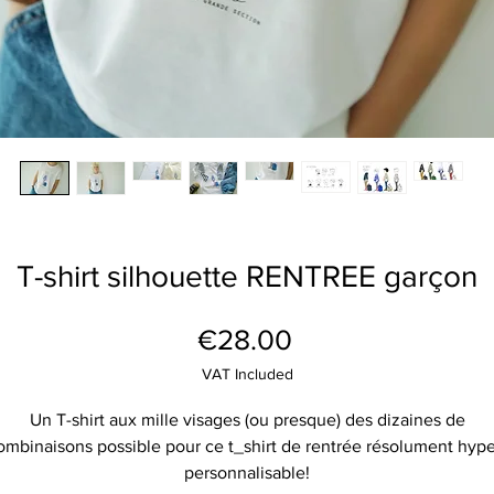
T-shirt silhouette RENTREE garçon
Price
€28.00
VAT Included
Un T-shirt aux mille visages (ou presque) des dizaines de
ombinaisons possible pour ce t_shirt de rentrée résolument hype
personnalisable!