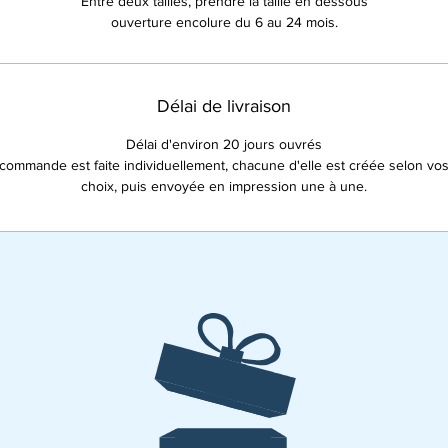
Entre deux tailles, prendre la taille en dessous
ouverture encolure du 6 au 24 mois.
Délai de livraison
Délai d'environ 20 jours ouvrés
ommande est faite individuellement, chacune d'elle est créée selon vo
choix, puis envoyée en impression une à une.