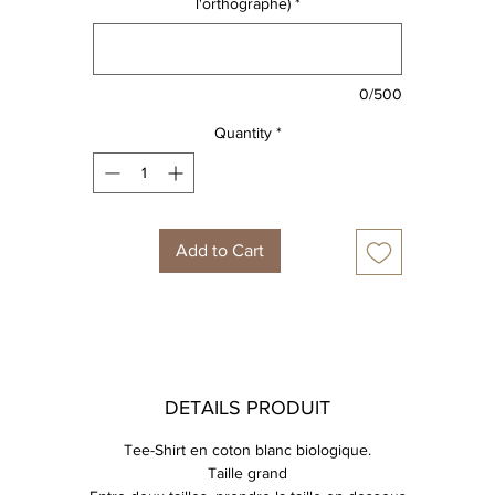
l'orthographe)
*
0/500
Quantity
*
Add to Cart
DETAILS PRODUIT
Tee-Shirt en coton blanc biologique.
Taille grand