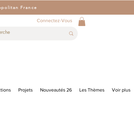
opolitan France
Connectez-Vous
tions
Projets
Nouveautés 26
Les Thèmes
Voir plus