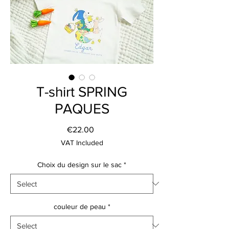
T-shirt SPRING
PAQUES
Price
€22.00
VAT Included
Choix du design sur le sac
*
couleur de peau
*