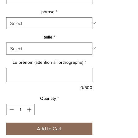
phrase
*
taille
*
Le prénom (attention à l'orthographe)
*
0/500
Quantity
*
Add to Cart