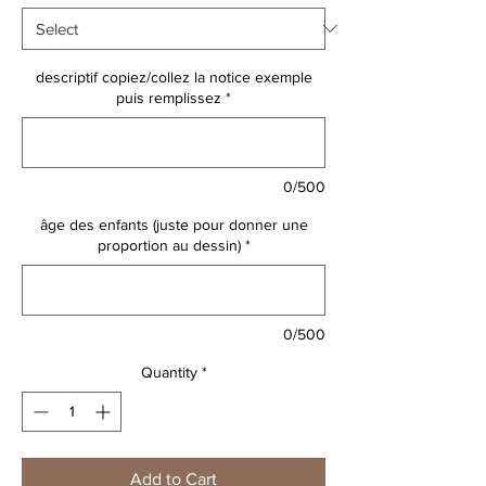
descriptif copiez/collez la notice exemple
puis remplissez
*
0/500
âge des enfants (juste pour donner une
proportion au dessin)
*
0/500
Quantity
*
Add to Cart