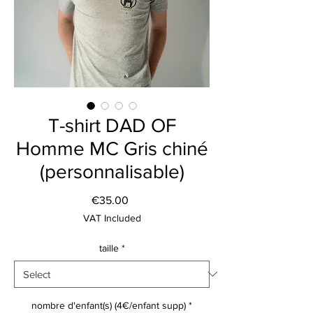
T-shirt DAD OF
Homme MC Gris chiné
(personnalisable)
Price
€35.00
VAT Included
taille
*
nombre d'enfant(s) (4€/enfant supp)
*