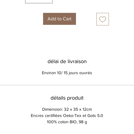
Add to Cart
délai de livraison
Environ 10/ 15 jours ouvrés
détails produit
Dimension: 32 x 35 x 12cm
Encres certifiées Oeko-Tex et Gots 5.0
100% coton BIO, 98 g