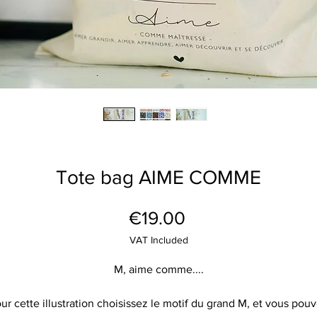
Tote bag AIME COMME
Price
€19.00
VAT Included
M, aime comme....
ur cette illustration choisissez le motif du grand M, et vous pou