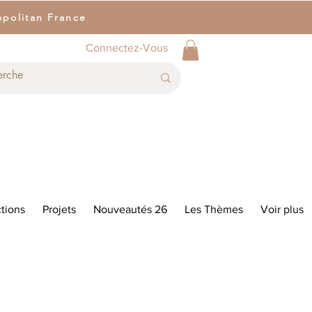
opolitan France
Connectez-Vous
tions
Projets
Nouveautés 26
Les Thèmes
Voir plus