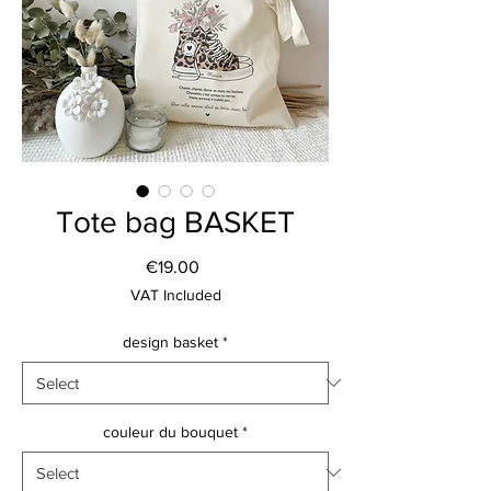
Tote bag BASKET
Price
€19.00
VAT Included
design basket
*
couleur du bouquet
*