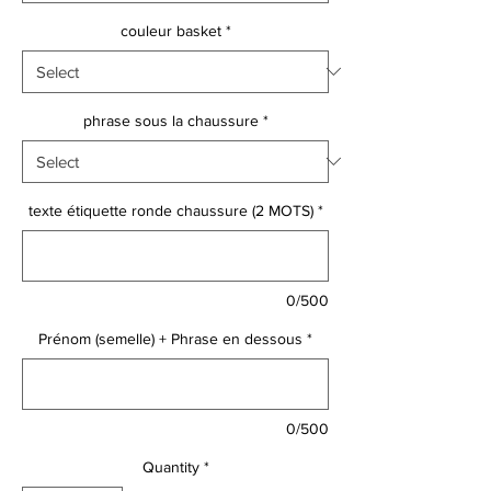
couleur basket
*
phrase sous la chaussure
*
texte étiquette ronde chaussure (2 MOTS)
*
0/500
Prénom (semelle) + Phrase en dessous
*
0/500
Quantity
*