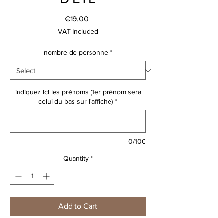
Price
€19.00
VAT Included
nombre de personne
*
indiquez ici les prénoms (1er prénom sera
celui du bas sur l'affiche)
*
0/100
Quantity
*
Add to Cart